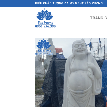
Skip
ĐIÊU KHẮC TƯỢNG ĐÁ MỸ NGHỆ BẢO VƯƠNG
to
content
TRANG 