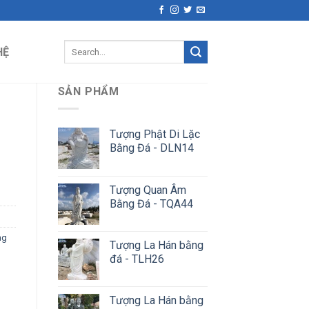
Search
HỆ
for:
SẢN PHẨM
Tượng Phật Di Lặc
Bằng Đá - DLN14
Tượng Quan Âm
Bằng Đá - TQA44
ng
Tượng La Hán bằng
đá - TLH26
Tượng La Hán bằng