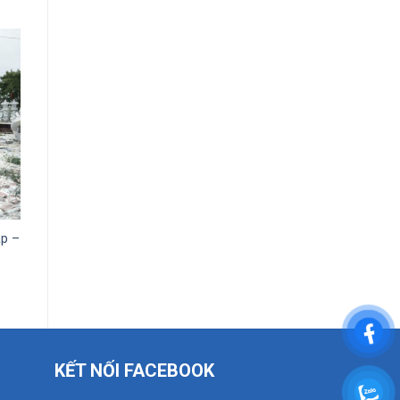
áp –
KẾT NỐI FACEBOOK