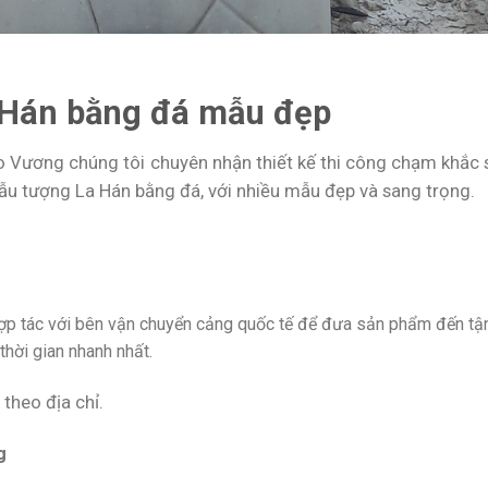
a Hán bằng đá mẫu đẹp
o Vương chúng tôi chuyên nhận thiết kế thi công chạm khắc 
 tượng La Hán bằng đá, với nhiều mẫu đẹp và sang trọng.
hợp tác với bên vận chuyển cảng quốc tế để đưa sản phẩm đến tậ
hời gian nhanh nhất.
 theo địa chỉ.
g