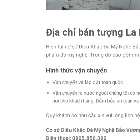
Địa chỉ bán tượng L
Hiện tại cơ sở Điêu Khắc Đá Mỹ Nghệ Bả
phẩm đá mỹ nghệ. Trong đó bao gồm mẫu
Hình thức vận chuyển
Vận chuyển và lắp đặt toàn quốc.
Vận chuyển ra nước ngoài chúng tôi có 
nơi cho khách hàng. Đảm bảo an toàn và t
Quý khách có nhu cầu xin vui lòng liên hệ
Cơ sở Điêu Khắc Đá Mỹ Nghệ Bảo Vươn
Điện thoại: 0905.856.390