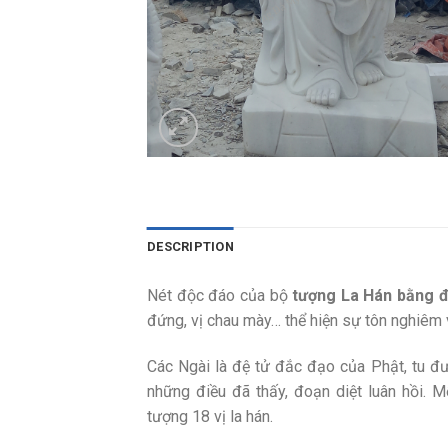
DESCRIPTION
Nét độc đáo của bộ
tượng La Hán bằng 
đứng, vị chau mày… thể hiện sự tôn nghiêm v
Các Ngài là đệ tử đắc đạo của Phật, tu đư
những điều đã thấy, đoạn diệt luân hồi. 
tượng 18 vị la hán.