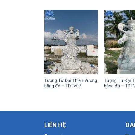
Tượng Tứ Đại Thiên Vương
Tượng Tứ Đại T
bằng đá – TDTV07
bằng đá – TDT
LIÊN HỆ
DA