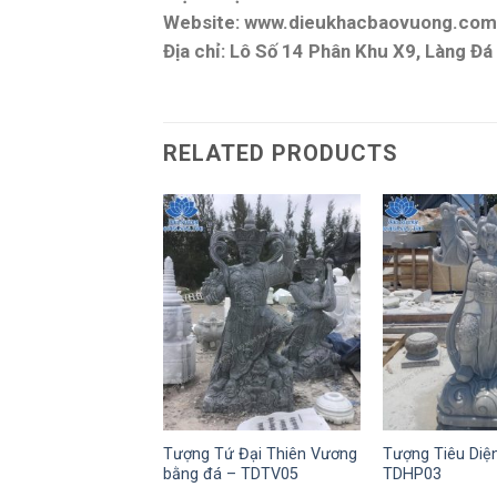
Website: www.dieukhacbaovuong.com
Địa chỉ: Lô Số 14 Phân Khu X9, Làng Đ
RELATED PRODUCTS
Tượng Tứ Đại Thiên Vương
Tượng Tiêu Diệ
bằng đá – TDTV05
TDHP03