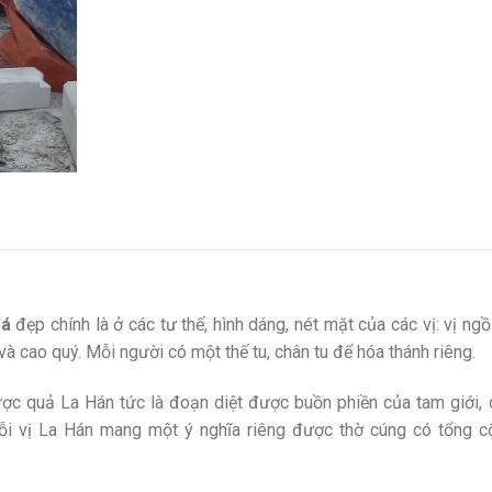
đá
đẹp chính là ở các tư thế, hình dáng, nét mặt của các vị: vị ngồi
à cao quý. Mỗi người có một thế tu, chân tu để hóa thánh riêng.
ợc quả La Hán tức là đoạn diệt được buồn phiền của tam giới, 
Mỗi vị La Hán mang một ý nghĩa riêng được thờ cúng có tổng 