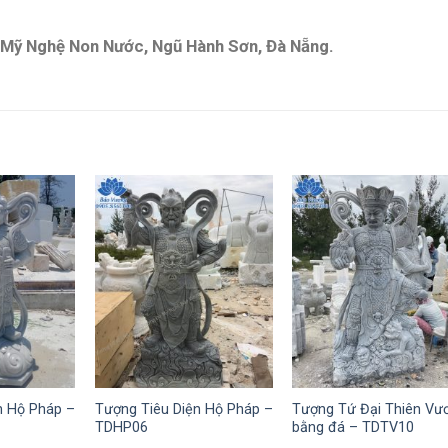
á Mỹ Nghệ Non Nước, Ngũ Hành Sơn, Đà Nẵng.
n Hộ Pháp –
Tượng Tiêu Diện Hộ Pháp –
Tượng Tứ Đại Thiên Vư
TDHP06
bằng đá – TDTV10