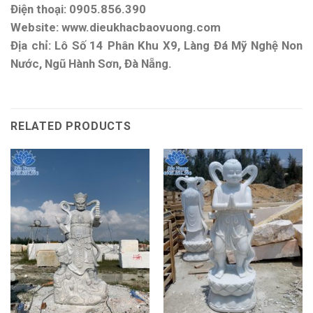
Điện thoại: 0905.856.390
Website: www.dieukhacbaovuong.com
Địa chỉ: Lô Số 14 Phân Khu X9, Làng Đá Mỹ Nghệ Non
Nước, Ngũ Hành Sơn, Đà Nẵng.
RELATED PRODUCTS