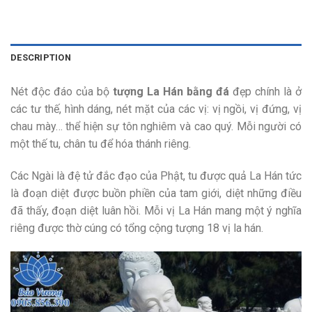
DESCRIPTION
Nét độc đáo của bộ
tượng La Hán bằng đá
đẹp chính là ở
các tư thế, hình dáng, nét mặt của các vị: vị ngồi, vị đứng, vị
chau mày… thể hiện sự tôn nghiêm và cao quý. Mỗi người có
một thế tu, chân tu để hóa thánh riêng.
Các Ngài là đệ tử đắc đạo của Phật, tu được quả La Hán tức
là đoạn diệt được buồn phiền của tam giới, diệt những điều
đã thấy, đoạn diệt luân hồi. Mỗi vị La Hán mang một ý nghĩa
riêng được thờ cúng có tổng cộng tượng 18 vị la hán.