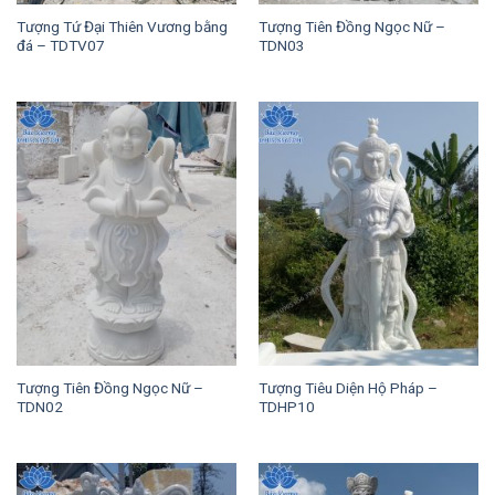
Tượng Tứ Đại Thiên Vương bằng
Tượng Tiên Đồng Ngọc Nữ –
đá – TDTV07
TDN03
Tượng Tiên Đồng Ngọc Nữ –
Tượng Tiêu Diện Hộ Pháp –
TDN02
TDHP10