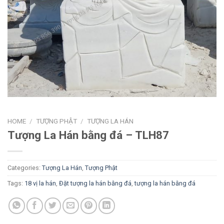
HOME
/
TƯỢNG PHẬT
/
TƯỢNG LA HÁN
Tượng La Hán bằng đá – TLH87
Categories:
Tượng La Hán
,
Tượng Phật
Tags:
18 vị la hán
,
Đặt tượng la hán bằng đá
,
tượng la hán bằng đá