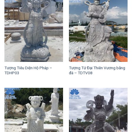
Tượng Tiêu Diện Hộ Pháp –
Tượng Tứ Đại Thiên Vương bằng
TDHP03
đá – TDTV08