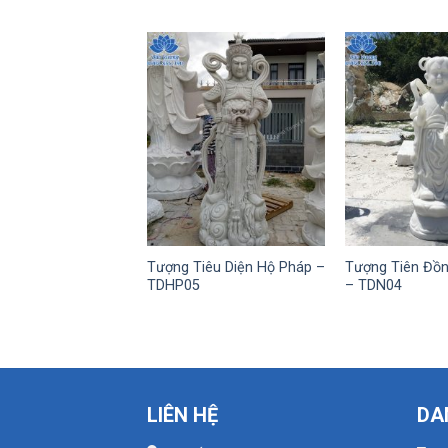
Tượng Tiêu Diện Hộ Pháp –
Tượng Tiên Đồ
TDHP05
– TDN04
LIÊN HỆ
DA