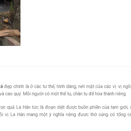
đá
đẹp chính là ở các tư thế, hình dáng, nét mặt của các vị: vị ngồi
à cao quý. Mỗi người có một thế tu, chân tu để hóa thánh riêng.
ợc quả La Hán tức là đoạn diệt được buồn phiền của tam giới, 
Mỗi vị La Hán mang một ý nghĩa riêng được thờ cúng có tổng 