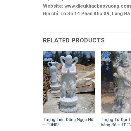
Website: www.dieukhacbaovuong.com
Địa chỉ: Lô Số 14 Phân Khu X9, Làng Đ
RELATED PRODUCTS
Tượng Tiên Đồng Ngọc Nữ
Tượng Tứ Đại T
– TDN03
bằng đá – TDT