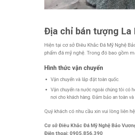
Địa chỉ bán tượng L
Hiện tại cơ sở Điêu Khắc Đá Mỹ Nghệ Bả
phẩm đá mỹ nghệ. Trong đó bao gồm mẫu
Hình thức vận chuyển
Vận chuyển và lắp đặt toàn quốc.
Vận chuyển ra nước ngoài chúng tôi có 
nơi cho khách hàng. Đảm bảo an toàn và t
Quý khách có nhu cầu xin vui lòng liên hệ
Cơ sở Điêu Khắc Đá Mỹ Nghệ Bảo Vươn
Điện thoại: 0905.856.390