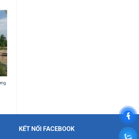
ơng
KẾT NỐI FACEBOOK