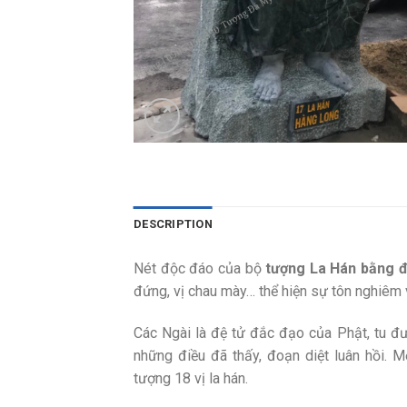
DESCRIPTION
Nét độc đáo của bộ
tượng La Hán bằng 
đứng, vị chau mày… thể hiện sự tôn nghiêm v
Các Ngài là đệ tử đắc đạo của Phật, tu đư
những điều đã thấy, đoạn diệt luân hồi. 
tượng 18 vị la hán.