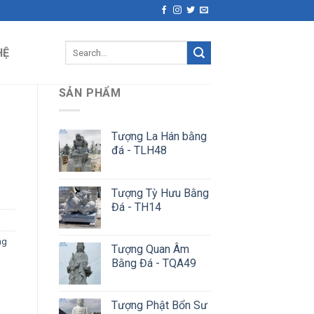
Search
HỆ
for:
SẢN PHẨM
Tượng La Hán bằng
đá - TLH48
Tượng Tỳ Hưu Bằng
Đá - TH14
ng
Tượng Quan Âm
Bằng Đá - TQA49
Tượng Phật Bổn Sư