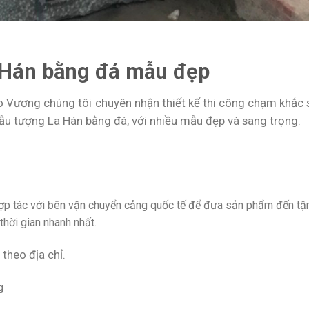
a Hán bằng đá mẫu đẹp
o Vương chúng tôi chuyên nhận thiết kế thi công chạm khắc 
 tượng La Hán bằng đá, với nhiều mẫu đẹp và sang trọng.
hợp tác với bên vận chuyển cảng quốc tế để đưa sản phẩm đến tậ
hời gian nhanh nhất.
 theo địa chỉ.
g