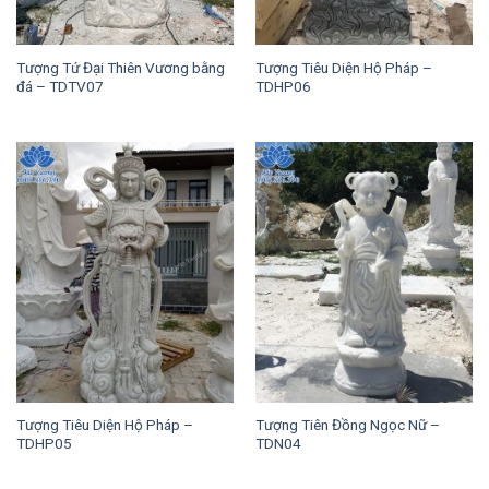
Tượng Tứ Đại Thiên Vương bằng
Tượng Tiêu Diện Hộ Pháp –
đá – TDTV07
TDHP06
Tượng Tiêu Diện Hộ Pháp –
Tượng Tiên Đồng Ngọc Nữ –
TDHP05
TDN04