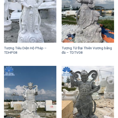
Tượng Tiêu Diện Hộ Pháp –
Tượng Tứ Đại Thiên Vương bằng
TDHP08
đá – TDTV08