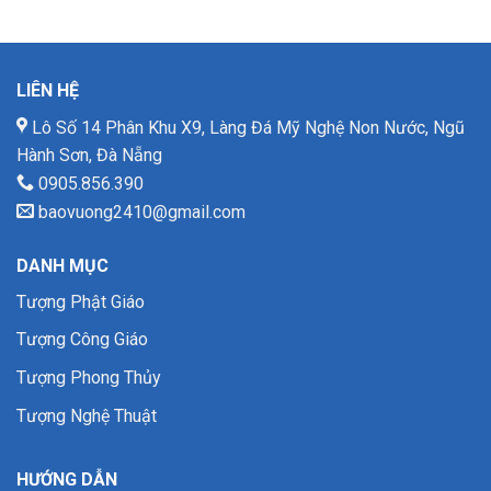
LIÊN HỆ
Lô Số 14 Phân Khu X9, Làng Đá Mỹ Nghệ Non Nước, Ngũ
Hành Sơn, Đà Nẵng
0905.856.390
baovuong2410@gmail.com
DANH MỤC
Tượng Phật Giáo
Tượng Công Giáo
Tượng Phong Thủy
Tượng Nghệ Thuật
HƯỚNG DẪN