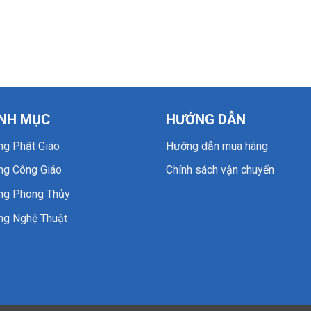
NH MỤC
HƯỚNG DẪN
ng Phật Giáo
Hướng dẫn mua hàng
ng Công Giáo
Chính sách vận chuyển
ng Phong Thủy
ng Nghệ Thuật