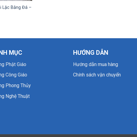
i Lặc Bằng Đá –
NH MỤC
HƯỚNG DẪN
ng Phật Giáo
Hướng dẫn mua hàng
ng Công Giáo
Chính sách vận chuyển
ng Phong Thủy
ng Nghệ Thuật