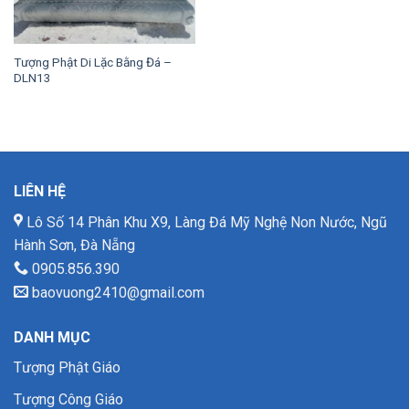
Tượng Phật Di Lặc Bằng Đá –
DLN13
LIÊN HỆ
Lô Số 14 Phân Khu X9, Làng Đá Mỹ Nghệ Non Nước, Ngũ
Hành Sơn, Đà Nẵng
0905.856.390
baovuong2410@gmail.com
DANH MỤC
Tượng Phật Giáo
Tượng Công Giáo