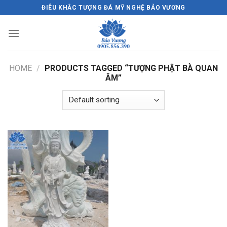
Skip
ĐIÊU KHẮC TƯỢNG ĐÁ MỸ NGHỆ BẢO VƯƠNG
to
content
HOME
/
PRODUCTS TAGGED “TƯỢNG PHẬT BÀ QUAN
ÂM”