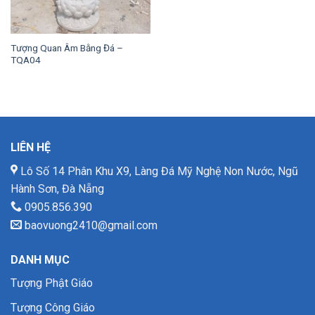
Tượng Quan Âm Bằng Đá –
TQA04
LIÊN HỆ
Lô Số 14 Phân Khu X9, Làng Đá Mỹ Nghệ Non Nước, Ngũ
Hành Sơn, Đà Nẵng
0905.856.390
baovuong2410@gmail.com
DANH MỤC
Tượng Phật Giáo
Tượng Công Giáo