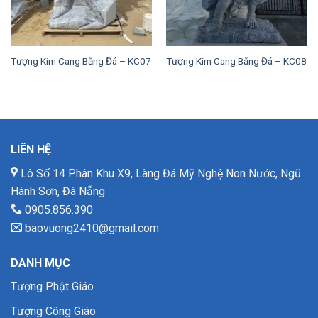
Tượng Kim Cang Bằng Đá – KC07
Tượng Kim Cang Bằng Đá – KC08
LIÊN HỆ
Lô Số 14 Phân Khu X9, Làng Đá Mỹ Nghệ Non Nước, Ngũ
Hành Sơn, Đà Nẵng
0905.856.390
baovuong2410@gmail.com
DANH MỤC
Tượng Phật Giáo
Tượng Công Giáo