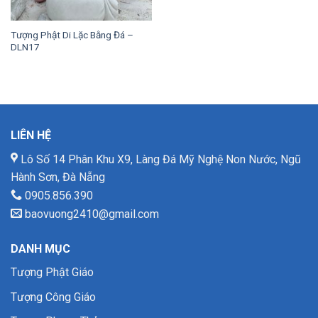
Tượng Phật Di Lặc Bằng Đá –
DLN17
LIÊN HỆ
Lô Số 14 Phân Khu X9, Làng Đá Mỹ Nghệ Non Nước, Ngũ
Hành Sơn, Đà Nẵng
0905.856.390
baovuong2410@gmail.com
DANH MỤC
Tượng Phật Giáo
Tượng Công Giáo