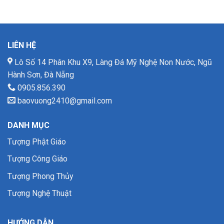
LIÊN HỆ
Lô Số 14 Phân Khu X9, Làng Đá Mỹ Nghệ Non Nước, Ngũ
Hành Sơn, Đà Nẵng
0905.856.390
baovuong2410@gmail.com
DANH MỤC
Tượng Phật Giáo
Tượng Công Giáo
Tượng Phong Thủy
Tượng Nghệ Thuật
HƯỚNG DẪN