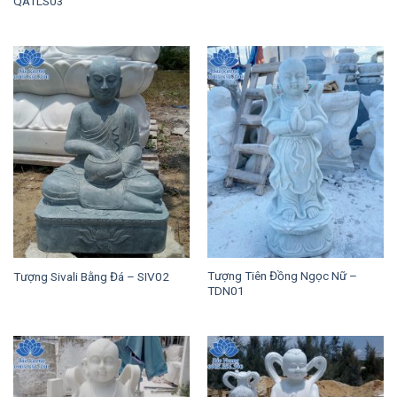
QATLS03
Tượng Tiên Đồng Ngọc Nữ –
Tượng Sivali Bằng Đá – SIV02
TDN01