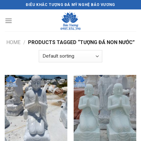
Skip
ĐIÊU KHẮC TƯỢNG ĐÁ MỸ NGHỆ BẢO VƯƠNG
to
content
HOME
/
PRODUCTS TAGGED “TƯỢNG ĐÁ NON NƯỚC”