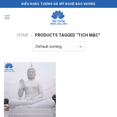
Skip
ĐIÊU KHẮC TƯỢNG ĐÁ MỸ NGHỆ BẢO VƯƠNG
to
content
HOME
/
PRODUCTS TAGGED “TỊCH MẶC”