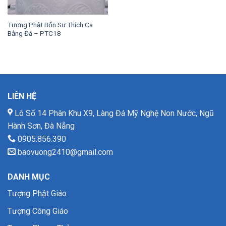
Tượng Phật Bổn Sư Thích Ca
Bằng Đá – PTC18
LIÊN HỆ
Lô Số 14 Phân Khu X9, Làng Đá Mỹ Nghệ Non Nước, Ngũ
Hành Sơn, Đà Nẵng
0905.856.390
baovuong2410@gmail.com
DANH MỤC
Tượng Phật Giáo
Tượng Công Giáo