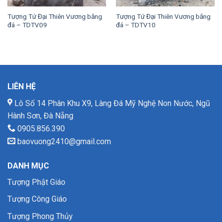
Tượng Tứ Đại Thiên Vương bằng
Tượng Tứ Đại Thiên Vương bằng
đá – TDTV09
đá – TDTV10
LIÊN HỆ
Lô Số 14 Phân Khu X9, Làng Đá Mỹ Nghệ Non Nước, Ngũ
Hành Sơn, Đà Nẵng
0905.856.390
baovuong2410@gmail.com
DANH MỤC
Tượng Phật Giáo
Tượng Công Giáo
Tượng Phong Thủy